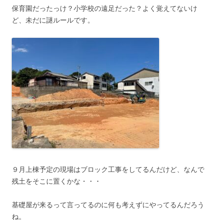
保育園だったっけ？小学校の遠足だった？よく覚えてないけ
ど、未だに謎ルールです。
９月上棟予定の現場はブロック工事をしてるんだけど、なんで
残土をそこに置くかな・・・
基礎屋が来るって言ってるのに何も考えずにやってるんだろう
ね。