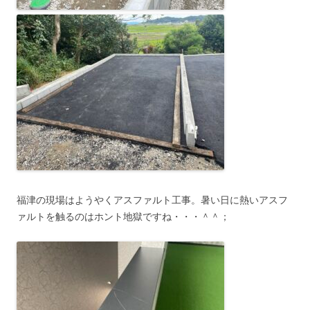
福津の現場はようやくアスファルト工事。暑い日に熱いアスフ
ァルトを触るのはホント地獄ですね・・・＾＾；