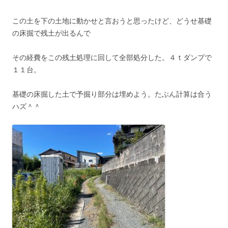
この土を下の土地に動かせと言おうと思ったけど、どうせ基礎
の床掘で残土が出るんで
その経費をこの残土処理に回して全部処分した。４ｔダンプで
１１台。
基礎の床掘した土で予掘り部分は埋めよう。たぶん計算は合う
ハズ＾＾