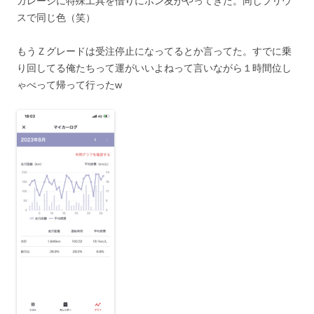
ガレージに特殊工具を借りにポン友がやってきた。同じプリウ
スで同じ色（笑）
もうＺグレードは受注停止になってるとか言ってた。すでに乗
り回してる俺たちって運がいいよねって言いながら１時間位し
ゃべって帰って行ったw