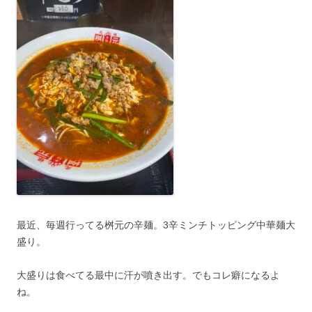
最近、毎週行ってる桝元の辛麺。3辛ミンチトッピング中華麺大
盛り。
大盛りは食べてる最中に汗が噴き出す。でもコレ癖になるよ
ね。