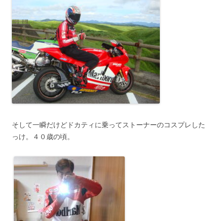
そして一瞬だけどドカティに乗ってストーナーのコスプレした
っけ。４０歳の頃。