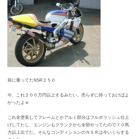
前に乗ってたNSR２５０
今、これ２００万円以上するみたい。売らずに持っておけばよ
かったよｗ
これ全塗装してフレームとかアルミ部分はフルポリッシュ仕上
げしてたし、エンジンもクランクから全部やってたので７０馬
力以上出てた。そんなコンディションのＮＳＲは今いくらする