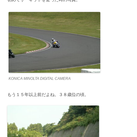
KONICA MINOLTA DIGITAL CAMERA
もう１５年以上前だよね。３８歳位の頃。