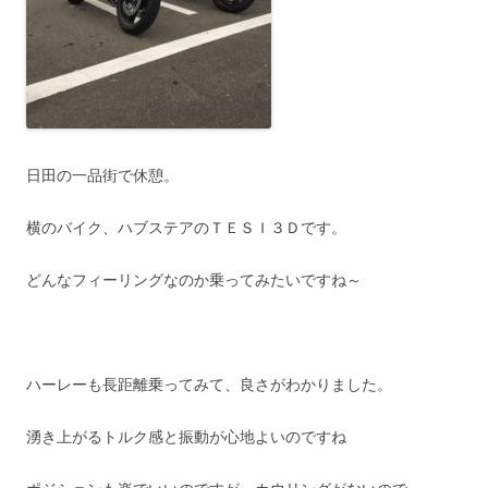
日田の一品街で休憩。
横のバイク、ハブステアのＴＥＳＩ３Ｄです。
どんなフィーリングなのか乗ってみたいですね～
ハーレーも長距離乗ってみて、良さがわかりました。
湧き上がるトルク感と振動が心地よいのですね