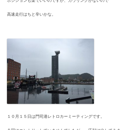
ポジションも楽でいいのですが、カウリングがないので
高速走行はちと辛いかな。
１０月１５日は門司港レトロカーミーティングです。