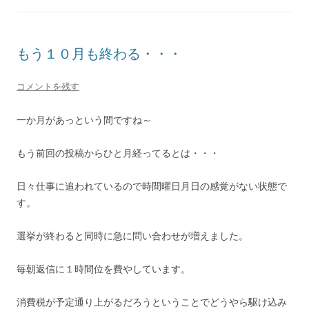
もう１０月も終わる・・・
コメントを残す
一か月があっという間ですね～
もう前回の投稿からひと月経ってるとは・・・
日々仕事に追われているので時間曜日月日の感覚がない状態で
す。
選挙が終わると同時に急に問い合わせが増えました。
毎朝返信に１時間位を費やしています。
消費税が予定通り上がるだろうということでどうやら駆け込み