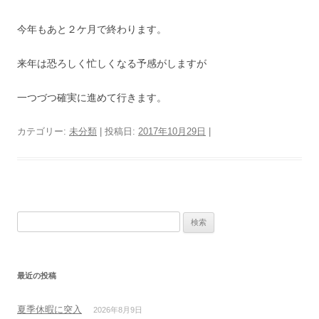
今年もあと２ケ月で終わります。
来年は恐ろしく忙しくなる予感がしますが
一つづつ確実に進めて行きます。
カテゴリー:
未分類
| 投稿日:
2017年10月29日
|
検
索:
最近の投稿
夏季休暇に突入
2026年8月9日