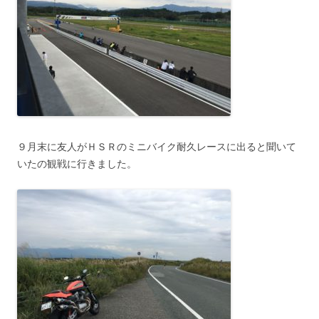
９月末に友人がＨＳＲのミニバイク耐久レースに出ると聞いて
いたの観戦に行きました。