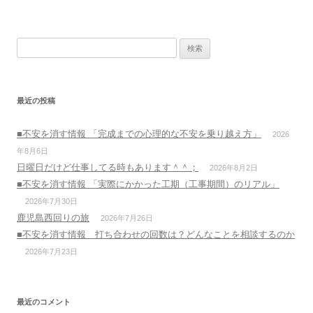
検
索:
最近の投稿
■不安を消す情報 「完成までの心理的な不安を乗り越え方」
2026
年8月6日
日曜日だけど仕事してる時もあります＾＾；
2026年8月2日
■不安を消す情報 「実際にかかった工期（工事期間）のリアル」
2026年7月30日
鹿児島西回りの旅
2026年7月26日
■不安を消す情報 打ち合わせの回数は？どんなことを相談するのか
2026年7月23日
最近のコメント