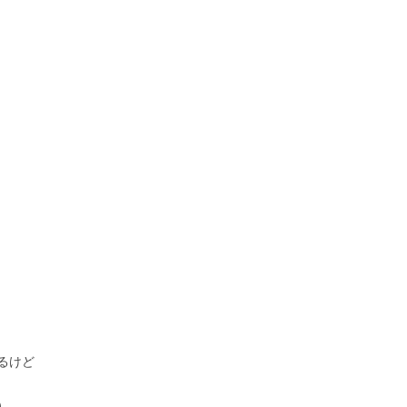
るけど
）