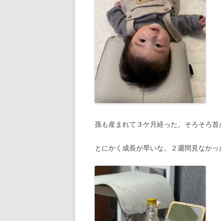
孫も産まれて３ケ月経った。そろそろ首
とにかく成長が早いな。２週間見なかっ