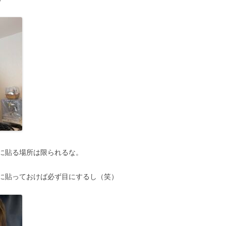
に貼る場所は限られるな。
に貼っておけば必ず目にするし（笑）