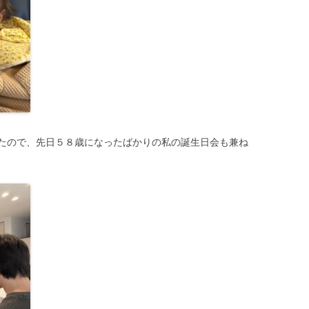
たので、先日５８歳になったばかりの私の誕生日会も兼ね