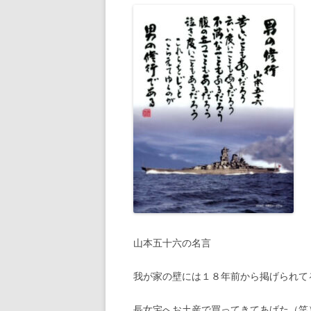
山本五十六の名言
我が家の壁には１８年前から掲げられて
長女宅へお土産で買ってきてあげた（笑