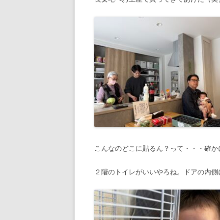
こんなのどこに貼るん？って・・・確か
２階のトイレがいいやろね。ドアの内側