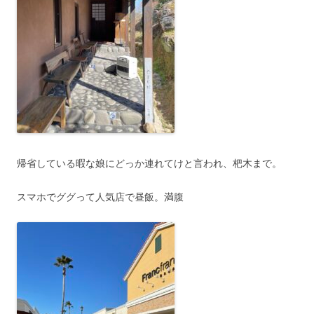
帰省している暇な娘にどっか連れてけと言われ、杷木まで。
スマホでググって人気店で昼飯。満腹