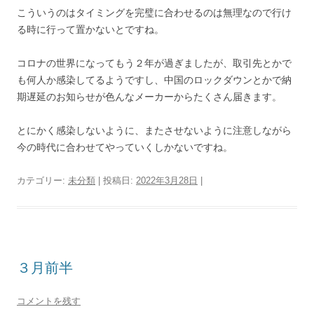
こういうのはタイミングを完璧に合わせるのは無理なので行け
る時に行って置かないとですね。
コロナの世界になってもう２年が過ぎましたが、取引先とかで
も何人か感染してるようですし、中国のロックダウンとかで納
期遅延のお知らせが色んなメーカーからたくさん届きます。
とにかく感染しないように、またさせないように注意しながら
今の時代に合わせてやっていくしかないですね。
カテゴリー:
未分類
| 投稿日:
2022年3月28日
|
３月前半
コメントを残す