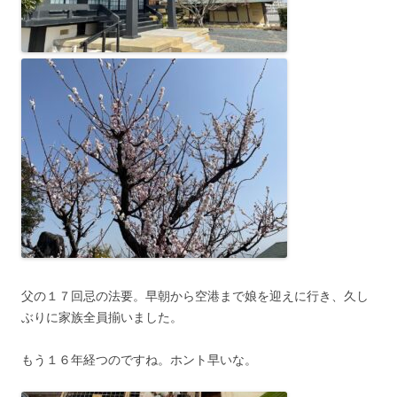
父の１７回忌の法要。早朝から空港まで娘を迎えに行き、久し
ぶりに家族全員揃いました。
もう１６年経つのですね。ホント早いな。