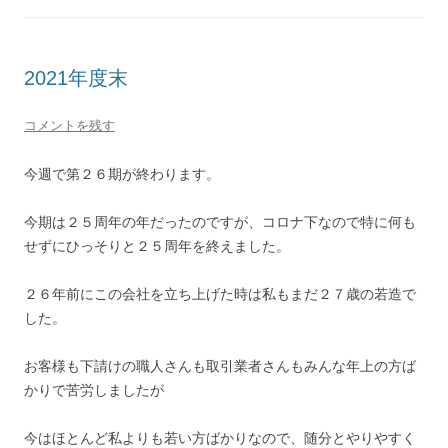
2021年度末
コメントを残す
今週で第２６期が終わります。
今期は２５周年の年だったのですが、コロナ下なので特に何も
せずにひっそりと２５周年を終えました。
２６年前にこの会社を立ち上げた時は私もまだ２７歳の若造で
した。
お客様も下請けの職人さんも取引業者さんもみんな年上の方ば
かりで苦労しましたが
今はほとんど私よりも若い方ばかりなので、随分とやりやすく