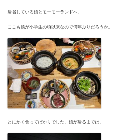
帰省している娘とモーモーランドへ。
ここも娘が小学生の頃以来なので何年ぶりだろうか。
とにかく食ってばかりでした。娘が帰るまでは。