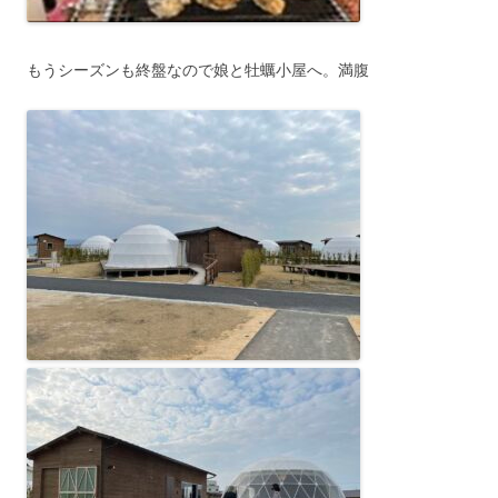
もうシーズンも終盤なので娘と牡蠣小屋へ。満腹