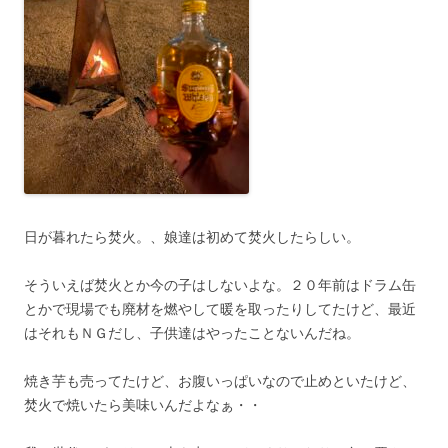
日が暮れたら焚火。、娘達は初めて焚火したらしい。
そういえば焚火とか今の子はしないよな。２０年前はドラム缶
とかで現場でも廃材を燃やして暖を取ったりしてたけど、最近
はそれもＮＧだし、子供達はやったことないんだね。
焼き芋も売ってたけど、お腹いっぱいなので止めといたけど、
焚火で焼いたら美味いんだよなぁ・・