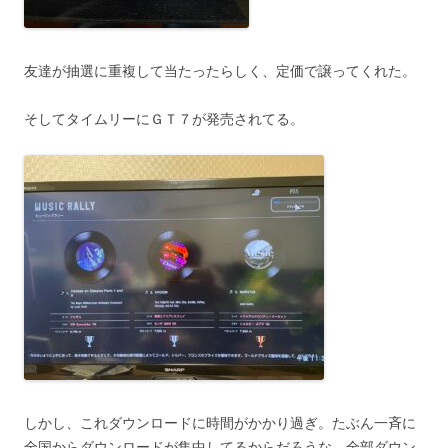
友達が抽選に重複して当たったらしく、定価で譲ってくれた。
そしてタイムリーにＧＴ７が発売されてる。
しかし、これダウンロードに時間がかかり過ぎ。たぶん一斉に
全国からダウンロードが集中してるからだろうな。全部ダウン