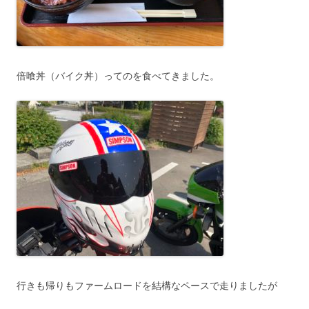
倍喰丼（バイク丼）ってのを食べてきました。
行きも帰りもファームロードを結構なペースで走りましたが