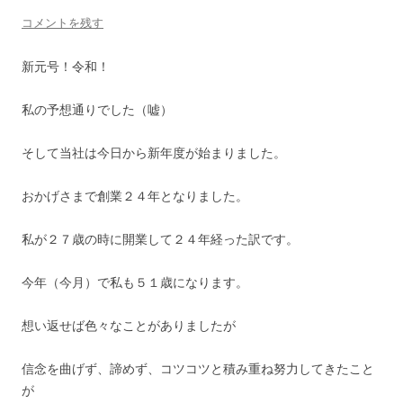
コメントを残す
新元号！令和！
私の予想通りでした（嘘）
そして当社は今日から新年度が始まりました。
おかげさまで創業２４年となりました。
私が２７歳の時に開業して２４年経った訳です。
今年（今月）で私も５１歳になります。
想い返せば色々なことがありましたが
信念を曲げず、諦めず、コツコツと積み重ね努力してきたこと
が