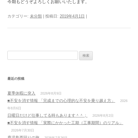
今期もどうぞよろしくお願いいたします。
カテゴリー:
未分類
| 投稿日:
2019年4月1日
|
検
索:
最近の投稿
夏季休暇に突入
2026年8月9日
■不安を消す情報 「完成までの心理的な不安を乗り越え方」
2026
年8月6日
日曜日だけど仕事してる時もあります＾＾；
2026年8月2日
■不安を消す情報 「実際にかかった工期（工事期間）のリアル」
2026年7月30日
鹿児島西回りの旅
2026年7月26日