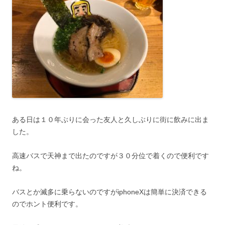
ある日は１０年ぶりに会った友人と久しぶりに街に飲みに出ま
した。
高速バスで天神まで出たのですが３０分位で着くので便利です
ね。
バスとか滅多に乗らないのですがiphoneXは簡単に決済できる
のでホント便利です。