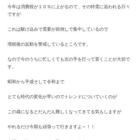
今年は消費税が１０％に上がるので、その特需に追われる日々
ですが
これは駆け込みで需要が前倒しで集中しているので
増税後の反動を警戒しているところです。
なので今のうちに忙しくても次の手を打って置くことが大切で
す。
昭和から平成そして令和まで
とても時代の変化が早いのでトレンドについていくのが
この歳になるとだんだん難しくなってきてる気もしますが
やれるだけ今期も頑張って行きますよ～！！