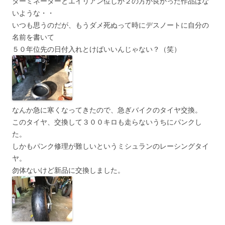
ターミネーターとエイリアン位しか２の方が良かった作品はな
いような・・
いつも思うのだが、もうダメ死ぬって時にデスノートに自分の
名前を書いて
５０年位先の日付入れとけばいいんじゃない？（笑）
なんか急に寒くなってきたので、急ぎバイクのタイヤ交換。
このタイヤ、交換して３００キロも走らないうちにパンクし
た。
しかもパンク修理が難しいというミシュランのレーシングタイ
ヤ。
勿体ないけど新品に交換しました。