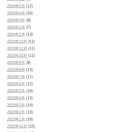
2024年5月
(12)
2024年4月
(10)
2024年3月
(8)
2024年2月
(7)
2024年1月
(13)
2023年12月
(11)
2023年11月
(11)
2023年10月
(11)
2023年9月
(8)
2023年8月
(13)
2023年7月
(11)
2023年6月
(12)
2023年5月
(18)
2023年4月
(13)
2023年3月
(14)
2023年2月
(13)
2023年1月
(19)
2022年12月
(15)