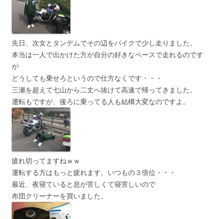
先日、次女とタンデムでその辺をバイクで少し走りました。
本当は一人で出かけた方が自分の好きなペースで走れるのです
が
どうしても乗せろというので仕方なくです・・・
三瀬を超えて七山から二丈へ抜けて高速で帰ってきました。
運転もですが、後ろに乗ってる人も結構大変なのですよ。
疲れ切ってますねｗｗ
運転する方はもっと疲れます。いつもの３倍位・・・
最近、夜寝ていると息が苦しくて寝苦しいので
布団クリーナーを買いました。