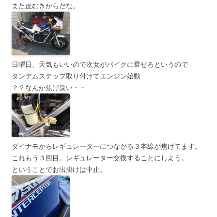
また皮むきからだな。
日曜日、天気もいいので次女がバイクに乗せろというので
タンデムステップ取り付けてエンジン始動
？？なんか焦げ臭い・・
ダイナモからレギュレーターにつながる３本線が焦げてます。
これもう３回目。レギュレーター交換することにしよう。
ということでお出掛けは中止。