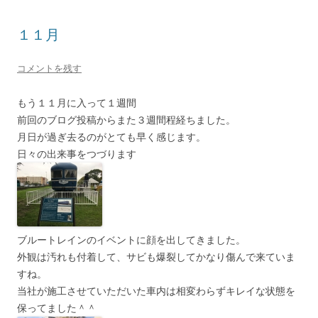
１１月
コメントを残す
もう１１月に入って１週間
前回のブログ投稿からまた３週間程経ちました。
月日が過ぎ去るのがとても早く感じます。
日々の出来事をつづります
ブルートレインのイベントに顔を出してきました。
外観は汚れも付着して、サビも爆裂してかなり傷んで来ていま
すね。
当社が施工させていただいた車内は相変わらずキレイな状態を
保ってました＾＾