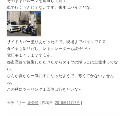
そのままバルーンを追跡して終了。
車で行くもんじゃないです。来年はバイクだな。
サイドカバー塗りあがったので、現場までバイクでＧＯ！
タイヤも新品だし、レギュレーターも調子いい。
電圧モ１４．１Ｖで安定。
都市高速で往復しただけだからタイヤの端っこは全然使ってな
い。
なんか夏から一気に冬になったようで、寒くてかないません
ね。
この秋にツーリング１回位は行きたいな～
カテゴリー:
未分類
| 投稿日:
2016年11月7日
|