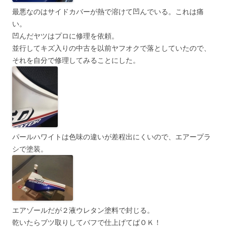
最悪なのはサイドカバーが熱で溶けて凹んでいる。これは痛
い。
凹んだヤツはプロに修理を依頼。
並行してキズ入りの中古を以前ヤフオクで落としていたので、
それを自分で修理してみることにした。
パールハワイトは色味の違いが差程出にくいので、エアープラ
シで塗装。
エアゾールだが２液ウレタン塗料で封じる。
乾いたらブツ取りしてバフで仕上げてばＯＫ！