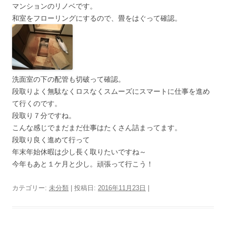
マンションのリノベです。
和室をフローリングにするので、畳をはぐって確認。
洗面室の下の配管も切破って確認。
段取りよく無駄なくロスなくスムーズにスマートに仕事を進め
て行くのです。
段取り７分ですね。
こんな感じでまだまだ仕事はたくさん詰まってます。
段取り良く進めて行って
年末年始休暇は少し長く取りたいですね～
今年もあと１ケ月と少し。頑張って行こう！
カテゴリー:
未分類
| 投稿日:
2016年11月23日
|