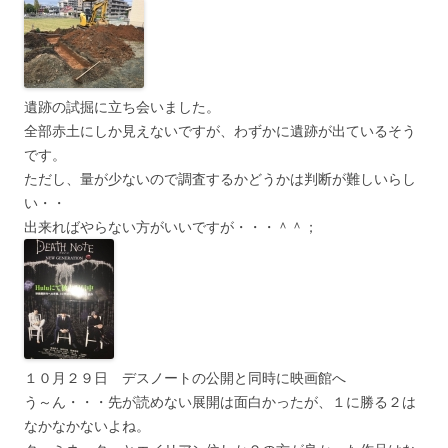
遺跡の試掘に立ち会いました。
全部赤土にしか見えないですが、わずかに遺跡が出ているそう
です。
ただし、量が少ないので調査するかどうかは判断が難しいらし
い・・
出来ればやらない方がいいですが・・・＾＾；
１０月２９日 デスノートの公開と同時に映画館へ
う～ん・・・先が読めない展開は面白かったが、１に勝る２は
なかなかないよね。