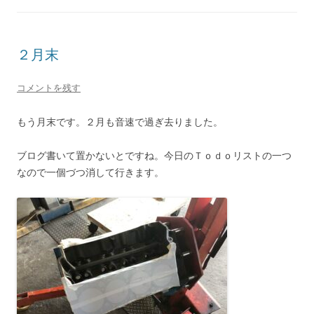
２月末
コメントを残す
もう月末です。２月も音速で過ぎ去りました。
ブログ書いて置かないとですね。今日のＴｏｄｏリストの一つ
なので一個づつ消して行きます。