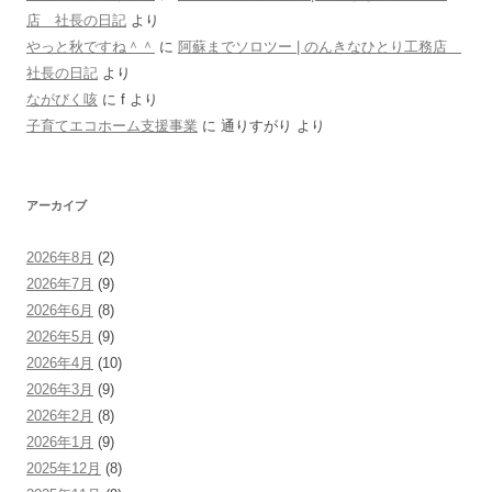
店 社長の日記
より
やっと秋ですね＾＾
に
阿蘇までソロツー | のんきなひとり工務店
社長の日記
より
ながびく咳
に
f
より
子育てエコホーム支援事業
に
通りすがり
より
アーカイブ
2026年8月
(2)
2026年7月
(9)
2026年6月
(8)
2026年5月
(9)
2026年4月
(10)
2026年3月
(9)
2026年2月
(8)
2026年1月
(9)
2025年12月
(8)