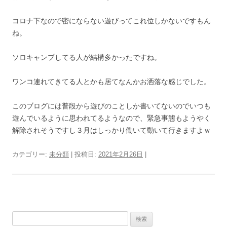
コロナ下なので密にならない遊びってこれ位しかないですもん
ね。
ソロキャンプしてる人が結構多かったですね。
ワンコ連れてきてる人とかも居てなんかお洒落な感じでした。
このブログには普段から遊びのことしか書いてないのでいつも
遊んでいるように思われてるようなので、緊急事態もようやく
解除されそうですし３月はしっかり働いて動いて行きますよｗ
カテゴリー:
未分類
| 投稿日:
2021年2月26日
|
検