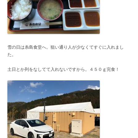
雪の日は糸島食堂へ。狙い通り人が少なくてすぐに入れまし
た。
土日とか列をなしてて入れないですから。４５０ｇ完食！