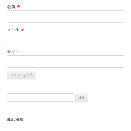
名前
※
メール
※
サイト
検
索:
最近の投稿