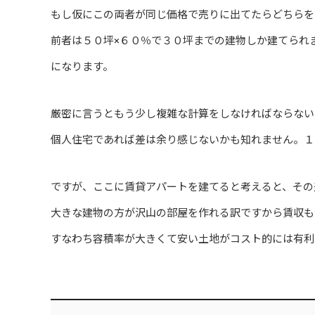
もし仮にこの両者が同じ価格で売りに出てたらどちらを
前者は５０坪×６０％で３０坪までの建物しか建てられ
になります。
厳密に言うともう少し複雑な計算をしなければならない
個人住宅であれば差は余り感じないかも知れません。１
ですが、ここに賃貸アパートを建てると考えると、その
大きな建物の方が沢山の部屋を作れる訳ですから賃収も
すなわち容積率が大きくて安い土地がコスト的には有利