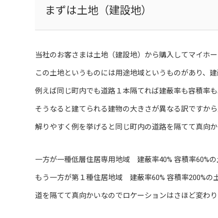
まずは土地（建設地）
当社のお客さまは土地（建設地）から購入してマイホー
この土地というものには用途地域というものがあり、建
例えば同じ町内でも道路１本隔てれば建蔽率も容積率も
そうなると建てられる建物の大きさが異なる訳ですから
解りやすく例を挙げると同じ町内の道路を隔てて真向か
一方が一種低層住居専用地域 建蔽率40% 容積率60%
もう一方が第１種住居地域 建蔽率60% 容積率200%の
道を隔てて真向かいなのでロケーションはさほど変わり