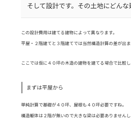
そして設計です。その土地にどんな
この設計費用は建てる建物によって異なります。
平屋・２階建てと３階建てでは当然構造計算の差が出ま
ここでは仮に４０坪の木造の建物を建てる場合で比較し
まずは平屋から
単純計算で基礎が４０坪、屋根も４０坪必要ですね。
構造躯体は２階が無いので大きな梁は必要ありませんし