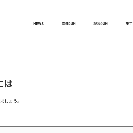
NEWS
原価公開
現場公開
施工
には
ましょう。