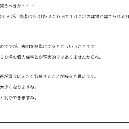
買うべきか・・・
ませんが、後者は５０坪×２００％で１００坪の建物が建てられる
のですが、説明を簡単にするとこういうことです。
００坪の個人住宅とか現実的ではありませんからね。
差が賃収に大きく影響することが解ると思います。
大きくなりますね。
と判断できますね。