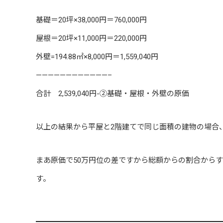
基礎＝20坪×38,000円＝760,000円
屋根＝20坪×11,000円＝220,000円
外壁=194.88㎡×8,000円＝1,559,040円
————————————–
合計 2,539,040円-②基礎・屋根・外壁の原価
以上の結果から平屋と2階建てで同じ面積の建物の場合
まあ原価で50万円位の差ですから総額からの割合から
す。