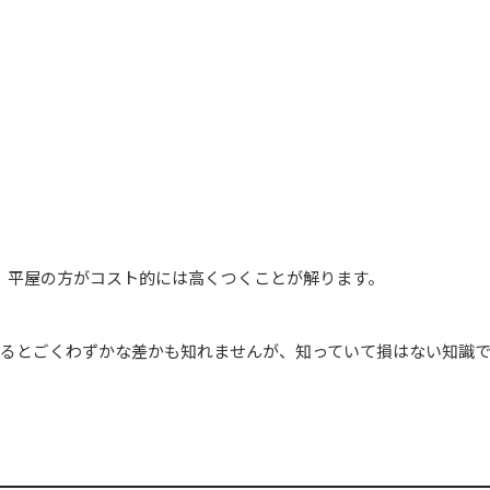
、平屋の方がコスト的には高くつくことが解ります。
するとごくわずかな差かも知れませんが、知っていて損はない知識