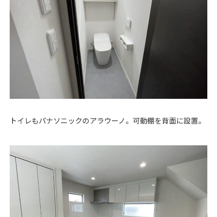
トイレもパナソニックのアラウーノ。可動棚を背面に設置。