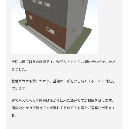
今回は建て替えの現場です。WEBサイトからお問い合わせをいただ
きました。
敷地がガケ条例にかかり、基礎の一部を少し高くすることで対処し
ています。
建て替えでもガケ条例は後から出来た法律ですが制限を受けます。
傾斜地とかカゲ続きですが慣れてるので的を得たご提案が出来ます
ね。