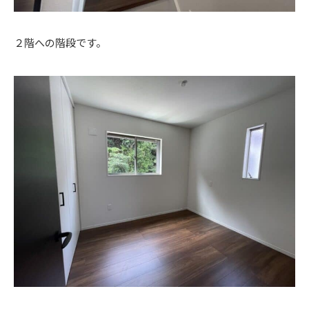
２階への階段です。