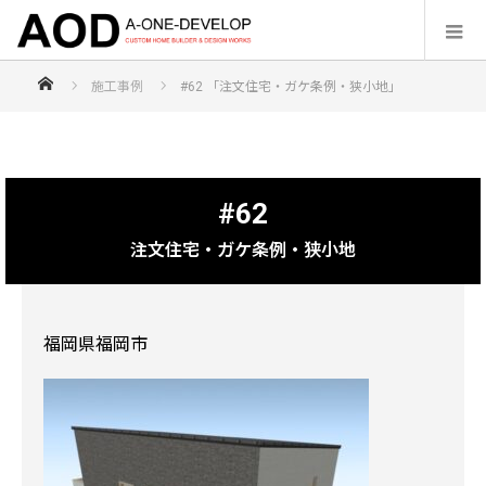
福岡の注文住宅なら【株式会社エーワンディヴェロップ】
施工事例
#62 「注文住宅・ガケ条例・狭小地」
#62
注文住宅・ガケ条例・狭小地
福岡県福岡市