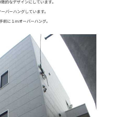
特徴的なデザインにしています。
オーバーハングしています。
手前に１ｍオーバーハング。