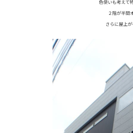
色使いも考えて
２階が半間
さらに屋上が