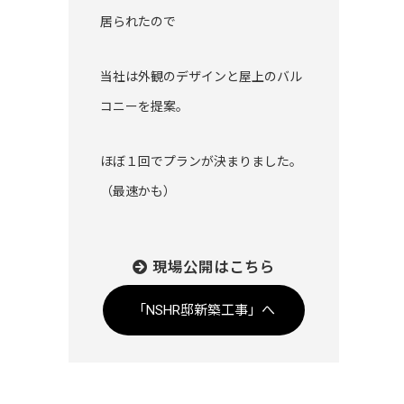
居られたので
当社は外観のデザインと屋上のバル
コニーを提案。
ほぼ１回でプランが決まりました。
（最速かも）
現場公開はこちら
「NSHR邸新築工事」へ