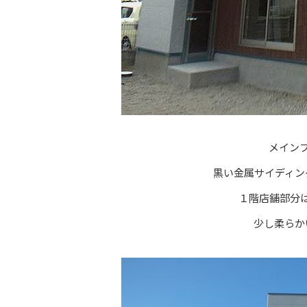
メイン
黒い金属サイディン
１階店舗部分
少し柔らか