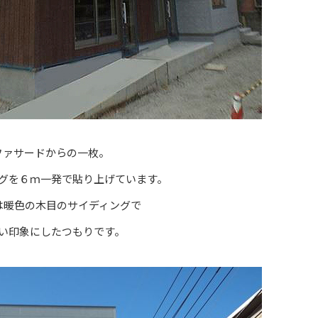
ファサードからの一枚。
グを６ｍ一発で貼り上げています。
は暖色の木目のサイディングで
い印象にしたつもりです。