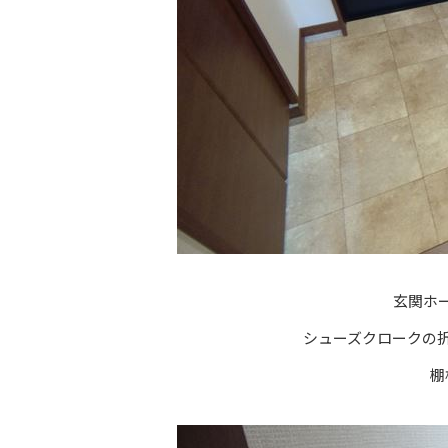
玄関ホー
シューズクロークの
棚