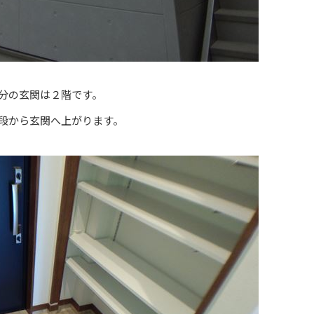
分の玄関は２階です。
段から玄関へ上がります。