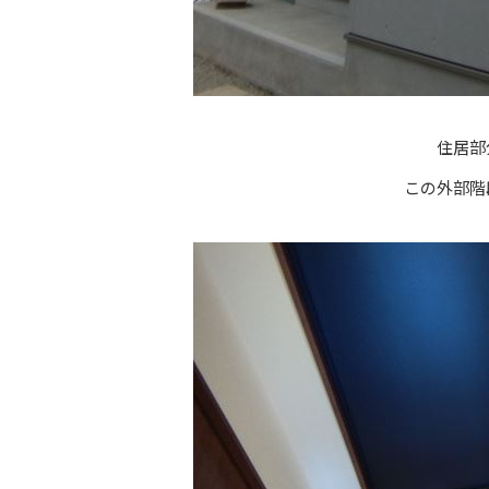
住居部
この外部階