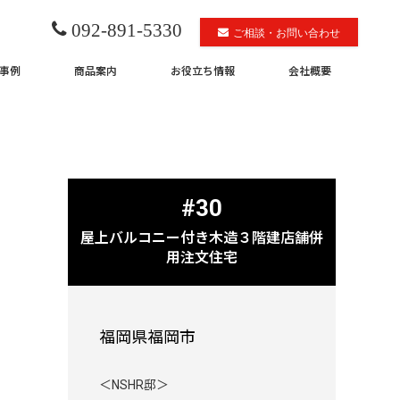
092-891-5330
ご相談・お問い合わせ
事例
商品案内
お役立ち情報
会社概要
#30
屋上バルコニー付き木造３階建店舗併
用注文住宅
福岡県福岡市
＜NSHR邸＞