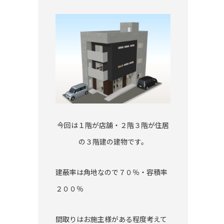
今回は１階が店舗・２階３階が住居
の３階建の建物です。
建蔽率は角地なので７０％・容積率
２００％
間取りはお施主様がある程度考えて