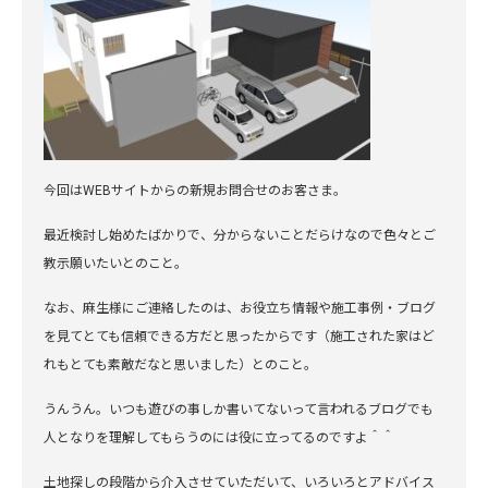
今回はWEBサイトからの新規お問合せのお客さま。
最近検討し始めたばかりで、分からないことだらけなので色々とご
教示願いたいとのこと。
なお、麻生様にご連絡したのは、お役立ち情報や施工事例・ブログ
を見てとても信頼できる方だと思ったからです（施工された家はど
れもとても素敵だなと思いました）とのこと。
うんうん。いつも遊びの事しか書いてないって言われるブログでも
人となりを理解してもらうのには役に立ってるのですよ＾＾
土地探しの段階から介入させていただいて、いろいろとアドバイス