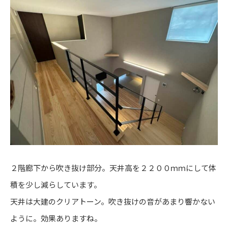
２階廊下から吹き抜け部分。天井高を２２００ｍｍにして体
積を少し減らしています。
天井は大建のクリアトーン。吹き抜けの音があまり響かない
ように。効果ありますね。