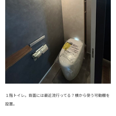
１階トイレ。背面には最近流行ってる？横から使う可動棚を
設置。