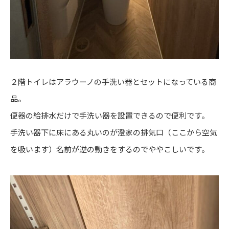
２階トイレはアラウーノの手洗い器とセットになっている商
品。
便器の給排水だけで手洗い器を設置できるので便利です。
手洗い器下に床にある丸いのが澄家の排気口（ここから空気
を吸います）名前が逆の動きをするのでややこしいです。