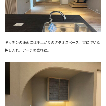
キッチンの正面には小上がりのタタミスペース。宙に浮いた
押し入れ。アーチの垂れ壁。