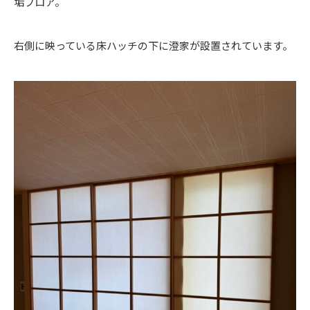
垢フロア。
右側に映っている床ハッチの下に澄家が設置されています。