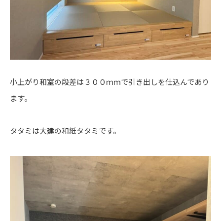
小上がり和室の段差は３００ｍｍで引き出しを仕込んであり
ます。
タタミは大建の和紙タタミです。