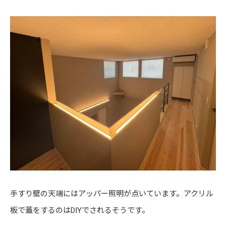
手すり壁の天端にはアッパー照明が点いています。アクリル
板で蓋をするのはDIYでされるそうです。