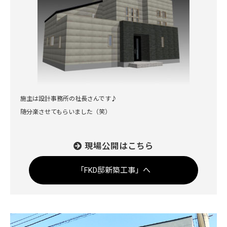
施主は設計事務所の社長さんです♪
随分楽させてもらいました（笑）
現場公開はこちら
「FKD邸新築工事」へ