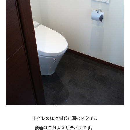
トイレの床は御影石調のＰタイル
便器はＩＮＡＸサティスです。