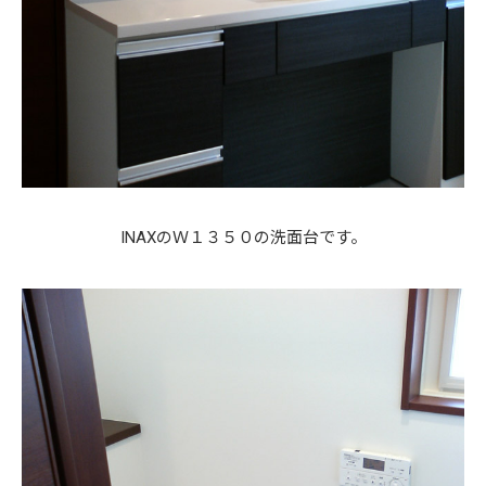
INAXのＷ１３５０の洗面台です。