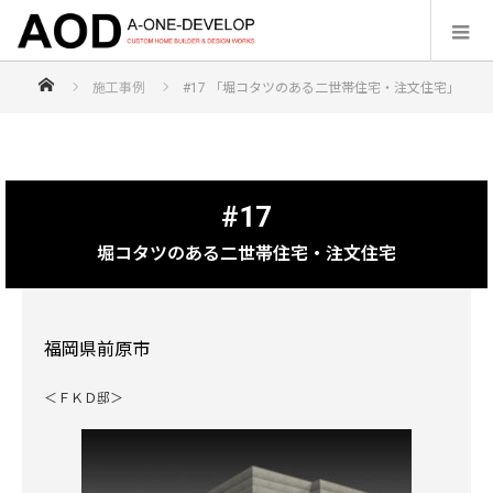
福岡の注文住宅なら【株式会社エーワンディヴェロップ】
施工事例
#17 「堀コタツのある二世帯住宅・注文住宅」
#17
堀コタツのある二世帯住宅・注文住宅
福岡県前原市
＜ＦＫＤ邸＞