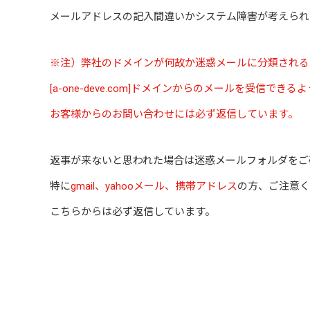
メールアドレスの記入間違いかシステム障害が考えられ
※注）弊社のドメインが何故か迷惑メールに分類される
[a-one-deve.com]ドメインからのメールを受信で
お客様からのお問い合わせには必ず返信しています。
返事が来ないと思われた場合は迷惑メールフォルダをご
特に
gmail、yahooメール、携帯アドレス
の方、ご注意く
こちらからは必ず返信しています。