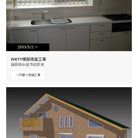
2003/5/2 ～
2003/5/21
ＷKTY様邸改装工事
福岡県糸島市前原東
一戸建て改装工事