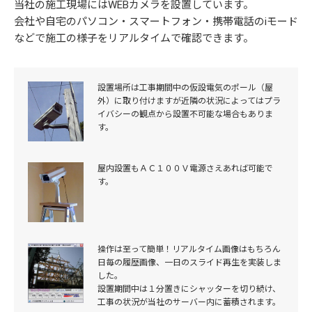
当社の施工現場にはWEBカメラを設置しています。
会社や自宅のパソコン・スマートフォン・携帯電話のiモード
などで施工の様子をリアルタイムで確認できます。
設置場所は工事期間中の仮設電気のポール（屋
外）に取り付けますが近隣の状況によってはプラ
イバシーの観点から設置不可能な場合もありま
す。
屋内設置もＡＣ１００Ｖ電源さえあれば可能で
す。
操作は至って簡単！リアルタイム画像はもちろん
日毎の履歴画像、一日のスライド再生を実装しま
した。
設置期間中は１分置きにシャッターを切り続け、
工事の状況が当社のサーバー内に蓄積されます。