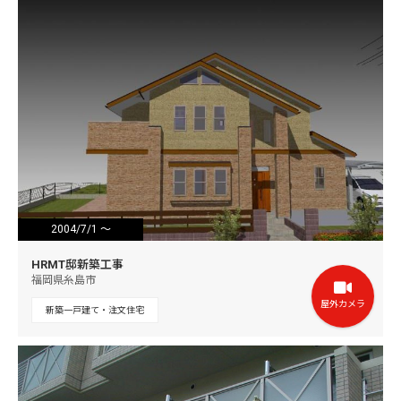
2004/7/1 ～
2004/10/30
HRMT邸新築工事
福岡県糸島市
屋外カメラ
新築一戸建て・注文住宅