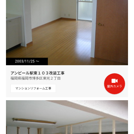
2003/11/25 ～
2003/12/22
アンピール駅東１０３改装工事
福岡県福岡市博多区東光２丁目
屋外カメラ
マンションリフォーム工事