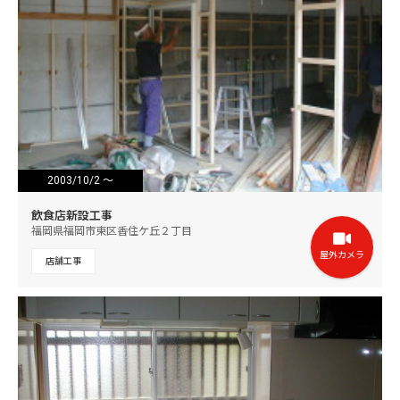
2003/10/2 ～
2003/10/23
飲食店新設工事
福岡県福岡市東区香住ケ丘２丁目
屋外カメラ
店舗工事