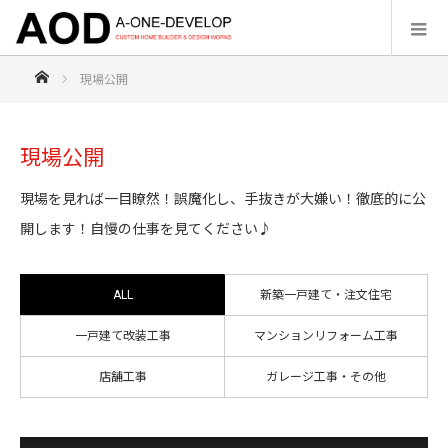
HOME
現場公開
現場公開
現場を見れば一目瞭然！誤魔化し、手抜きが大嫌い！徹底的に公
開します！自慢の仕事を見てください♪
ALL
新築一戸建て・注文住宅
一戸建て改装工事
マンションリフォーム工事
店舗工事
ガレージ工事・その他