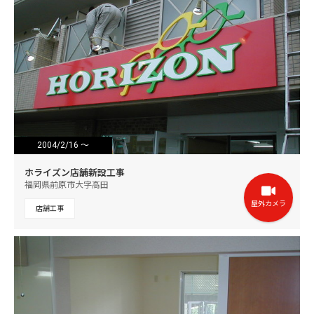
2004/2/16 ～
2004/3/12
ホライズン店舗新設工事
福岡県前原市大字高田
屋外カメラ
店舗工事