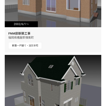
2002/6/1～
2002/10/4
FNM邸新築工事
福岡県糟屋郡篠栗町
新築一戸建て・注文住宅