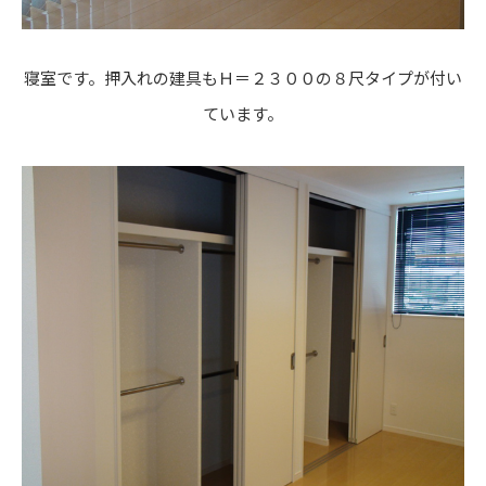
寝室です。押入れの建具もＨ＝２３００の８尺タイプが付い
ています。