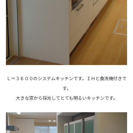
Ｌ＝３６００のシステムキッチンです。ＩＨと食洗機付きで
す。
大きな窓から採光してとても明るいキッチンです。