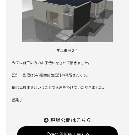
施工事例２４
今回は施工のみのお手伝いをさせて頂きました。
設計・監理は(有)畑添建築設計事務所さんです。
同じ母校出身ということでお声を掛けていただきました。
感謝♪
現場公開はこちら
「SWD邸新築工事」へ