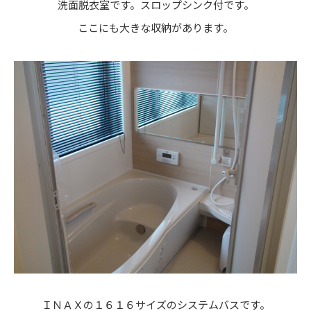
洗面脱衣室です。スロップシンク付です。
ここにも大きな収納があります。
ＩＮＡＸの１６１６サイズのシステムバスです。