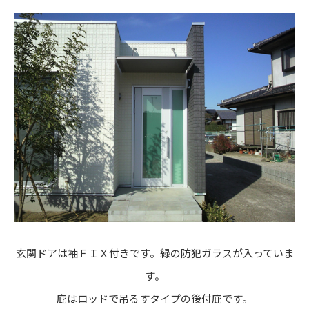
玄関ドアは袖ＦＩＸ付きです。緑の防犯ガラスが入っていま
す。
庇はロッドで吊るすタイプの後付庇です。