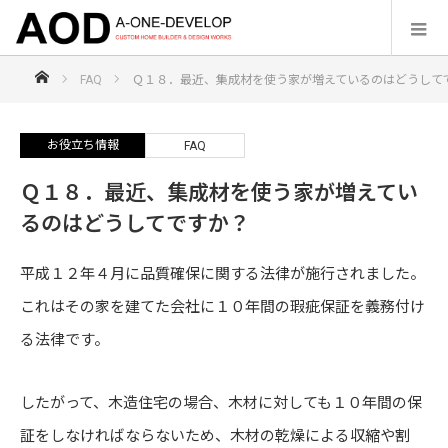
HOME
FAQ
Ｑ１８．最近、集成材を使う家が増えているのはどうして
お役立ち情報
FAQ
Ｑ１８．最近、集成材を使う家が増えてい
るのはどうしてですか？
平成１２年４月に品質確保に関する法律が施行されました。
これはその家を建てた会社に１０年間の瑕疵保証を義務付け
る法律です。
したがって、木造住宅の場合、木材に対しても１０年間の保
証をしなければならないため、木材の乾燥による収縮や割