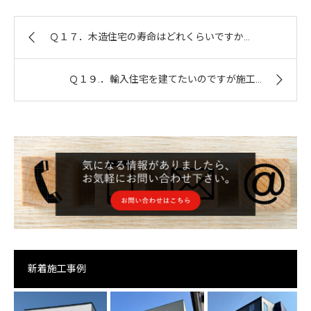
Ｑ１７．木造住宅の寿命はどれくらいですか...
Ｑ１９.．輸入住宅を建てたいのですが施工...
新着施工事例